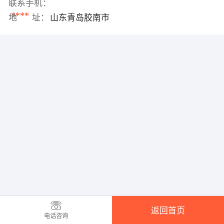
联系手机：
****
地 址：
山东青岛胶南市
返回首页
电话咨询