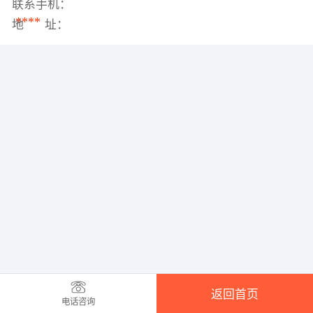
联系手机：
****
地 址：
返回首页
电话咨询