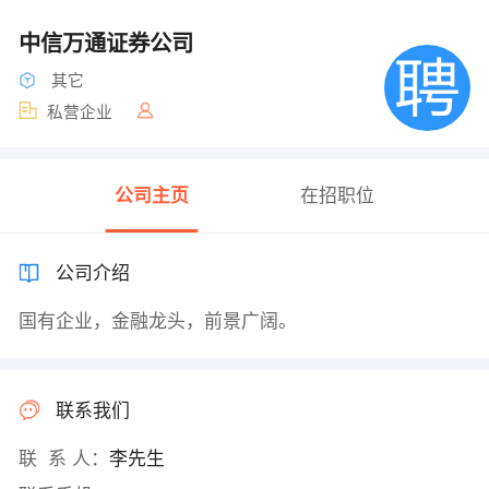
中信万通证券公司
其它
私营企业
公司主页
在招职位
公司介绍
国有企业，金融龙头，前景广阔。
联系我们
联 系 人：
李先生